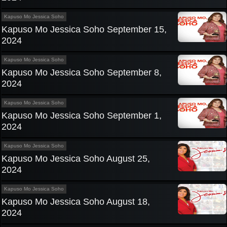
Kapuso Mo Jessica Soho
Kapuso Mo Jessica Soho September 15,
2024
Kapuso Mo Jessica Soho
Kapuso Mo Jessica Soho September 8,
2024
Kapuso Mo Jessica Soho
Kapuso Mo Jessica Soho September 1,
2024
Kapuso Mo Jessica Soho
Kapuso Mo Jessica Soho August 25,
2024
Kapuso Mo Jessica Soho
Kapuso Mo Jessica Soho August 18,
2024