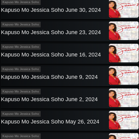
Kapuso Mo Jessica Soho
Kapuso Mo Jessica Soho June 30, 2024
Kapuso Mo Jessica Soho
Kapuso Mo Jessica Soho June 23, 2024
Kapuso Mo Jessica Soho
Kapuso Mo Jessica Soho June 16, 2024
Kapuso Mo Jessica Soho
Kapuso Mo Jessica Soho June 9, 2024
Kapuso Mo Jessica Soho
Kapuso Mo Jessica Soho June 2, 2024
Kapuso Mo Jessica Soho
Kapuso Mo Jessica Soho May 26, 2024
Kapuso Mo Jessica Soho