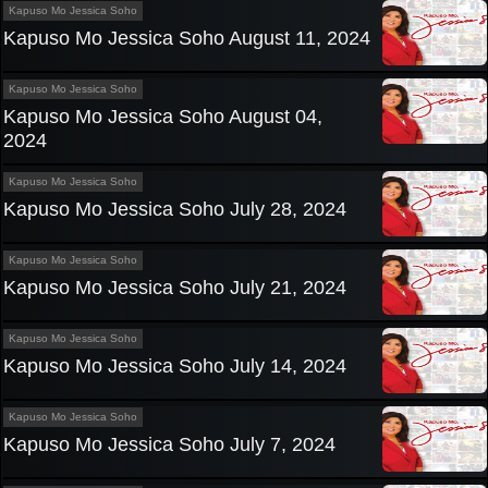
Kapuso Mo Jessica Soho
Kapuso Mo Jessica Soho August 11, 2024
Kapuso Mo Jessica Soho
Kapuso Mo Jessica Soho August 04,
2024
Kapuso Mo Jessica Soho
Kapuso Mo Jessica Soho July 28, 2024
Kapuso Mo Jessica Soho
Kapuso Mo Jessica Soho July 21, 2024
Kapuso Mo Jessica Soho
Kapuso Mo Jessica Soho July 14, 2024
Kapuso Mo Jessica Soho
Kapuso Mo Jessica Soho July 7, 2024