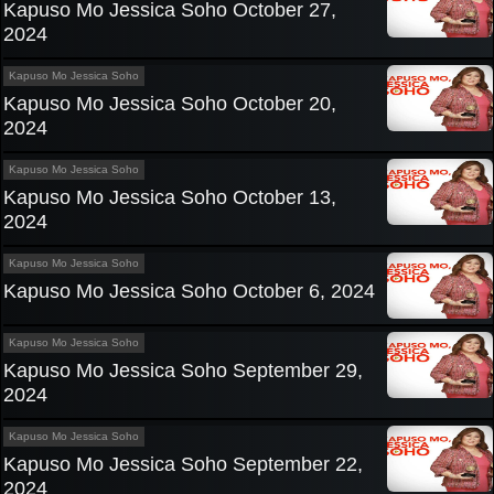
Kapuso Mo Jessica Soho October 27,
2024
Kapuso Mo Jessica Soho
Kapuso Mo Jessica Soho October 20,
2024
Kapuso Mo Jessica Soho
Kapuso Mo Jessica Soho October 13,
2024
Kapuso Mo Jessica Soho
Kapuso Mo Jessica Soho October 6, 2024
Kapuso Mo Jessica Soho
Kapuso Mo Jessica Soho September 29,
2024
Kapuso Mo Jessica Soho
Kapuso Mo Jessica Soho September 22,
2024