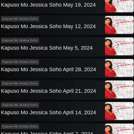
Kapuso Mo Jessica Soho May 19, 2024
Kapuso Mo Jessica Soho
Kapuso Mo Jessica Soho May 12, 2024
Kapuso Mo Jessica Soho
Kapuso Mo Jessica Soho May 5, 2024
Kapuso Mo Jessica Soho
Kapuso Mo Jessica Soho April 28, 2024
Kapuso Mo Jessica Soho
Kapuso Mo Jessica Soho April 21, 2024
Kapuso Mo Jessica Soho
Kapuso Mo Jessica Soho April 14, 2024
Kapuso Mo Jessica Soho